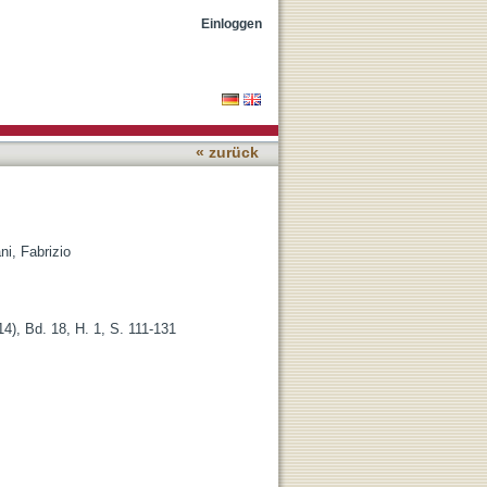
Einloggen
« zurück
i, Fabrizio
4), Bd. 18, H. 1, S. 111-131