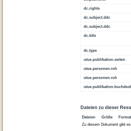
dc.rights
dc.subject.ddc
dc.subject.ddc
dc.title
dc.type
utue.publikation.seiten
utue.personen.roh
utue.personen.roh
utue.publikation.buchdes
Dateien zu dieser Res
Dateien
Größe
Forma
Zu diesem Dokument gibt es 