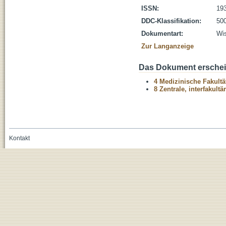
ISSN:
19
DDC-Klassifikation:
500
Dokumentart:
Wis
Zur Langanzeige
Das Dokument erschein
4 Medizinische Fakultä
8 Zentrale, interfakult
Kontakt