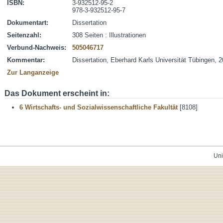
ISBN:
3-932512-95-2
978-3-932512-95-7
Dokumentart:
Dissertation
Seitenzahl:
308 Seiten : Illustrationen
Verbund-Nachweis:
505046717
Kommentar:
Dissertation, Eberhard Karls Universität Tübingen, 
Zur Langanzeige
Das Dokument erscheint in:
6 Wirtschafts- und Sozialwissenschaftliche Fakultät
[8108]
Uni