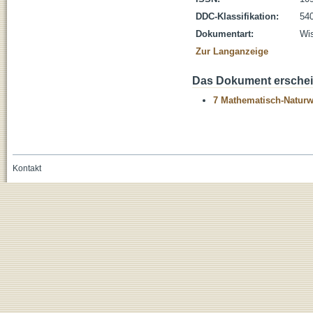
DDC-Klassifikation:
54
Dokumentart:
Wis
Zur Langanzeige
Das Dokument erschein
7 Mathematisch-Naturwi
Kontakt