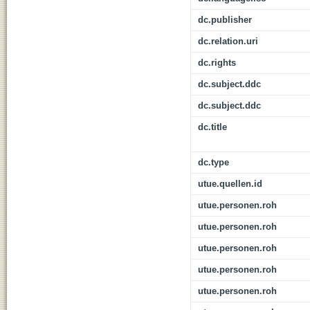
dc.publisher
dc.relation.uri
dc.rights
dc.subject.ddc
dc.subject.ddc
dc.title
dc.type
utue.quellen.id
utue.personen.roh
utue.personen.roh
utue.personen.roh
utue.personen.roh
utue.personen.roh