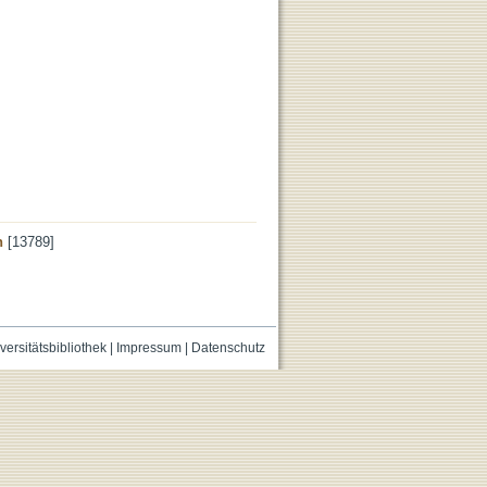
n
[13789]
versitätsbibliothek
|
Impressum
|
Datenschutz