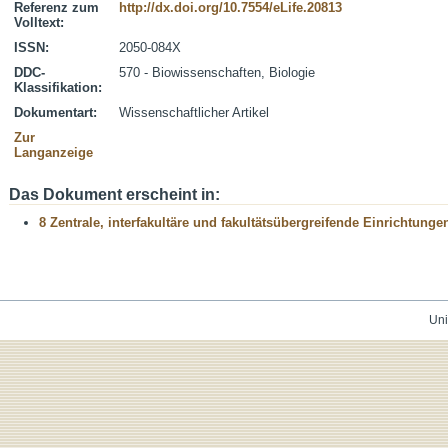
Referenz zum
http://dx.doi.org/10.7554/eLife.20813
Volltext:
ISSN:
2050-084X
DDC-
570 - Biowissenschaften, Biologie
Klassifikation:
Dokumentart:
Wissenschaftlicher Artikel
Zur
Langanzeige
Das Dokument erscheint in:
8 Zentrale, interfakultäre und fakultätsübergreifende Einrichtunge
Uni