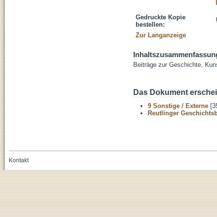
Gedruckte Kopie
bestellen:
Zur Langanzeige
Inhaltszusammenfassun
Beiträge zur Geschichte, Kuns
Das Dokument erschein
9 Sonstige / Externe
[3
Reutlinger Geschichtsb
Kontakt