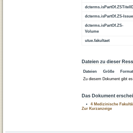
dcterms.isPartOf.ZSTitelI
dcterms.isPartOf.ZS-Issue
dcterms.isPartOf.ZS-
Volume
utue.fakultaet
Dateien zu dieser Res
Dateien
Größe
Forma
Zu diesem Dokument gibt es 
Das Dokument erschein
4 Medizinische Fakultä
Zur Kurzanzeige