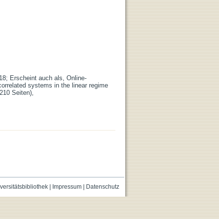
18; Erscheint auch als, Online-
orrelated systems in the linear regime
210 Seiten),
versitätsbibliothek
|
Impressum
|
Datenschutz