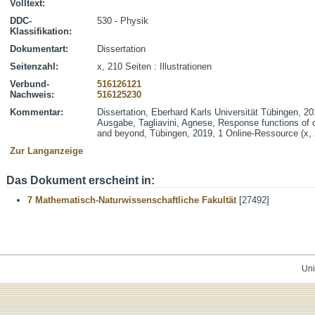
Volltext:
DDC-
530 - Physik
Klassifikation:
Dokumentart:
Dissertation
Seitenzahl:
x, 210 Seiten : Illustrationen
Verbund-
516126121
Nachweis:
516125230
Kommentar:
Dissertation, Eberhard Karls Universität Tübingen, 20
Ausgabe, Tagliavini, Agnese, Response functions of c
and beyond, Tübingen, 2019, 1 Online-Ressource (x, 
Zur Langanzeige
Das Dokument erscheint in:
7 Mathematisch-Naturwissenschaftliche Fakultät
[27492]
Uni