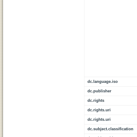
dc.language.iso
dc.publisher
dc.rights
dc.rights.uri
dc.rights.uri
dc.subject.classification