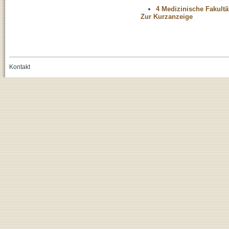
4 Medizinische Fakultä
Zur Kurzanzeige
Kontakt