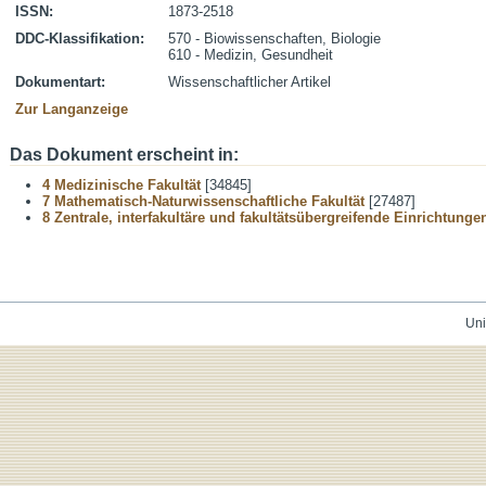
ISSN:
1873-2518
DDC-Klassifikation:
570 - Biowissenschaften, Biologie
610 - Medizin, Gesundheit
Dokumentart:
Wissenschaftlicher Artikel
Zur Langanzeige
Das Dokument erscheint in:
4 Medizinische Fakultät
[34845]
7 Mathematisch-Naturwissenschaftliche Fakultät
[27487]
8 Zentrale, interfakultäre und fakultätsübergreifende Einrichtunge
Uni