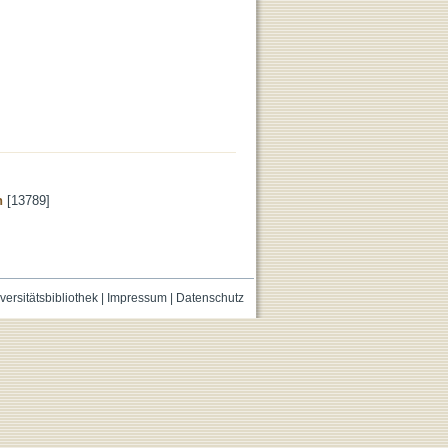
n
[13789]
versitätsbibliothek
|
Impressum
|
Datenschutz