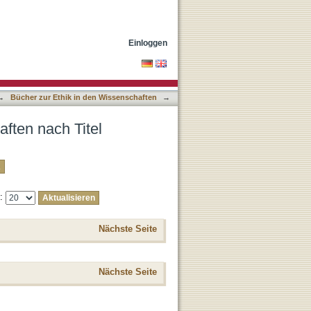
Einloggen
→
Bücher zur Ethik in den Wissenschaften
→
aften nach Titel
e:
Nächste Seite
Nächste Seite