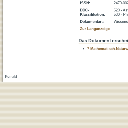
ISSN:
2470-00
DDC-
520 - As
Klassifikation:
530 - Ph
Dokumentart:
Wissensc
Zur Langanzeige
Das Dokument erschein
7 Mathematisch-Naturwi
Kontakt