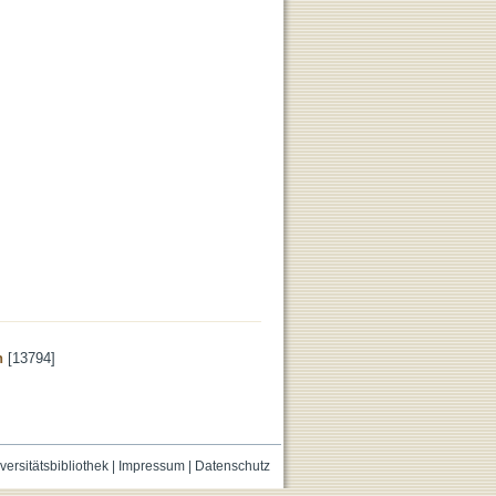
n
[13794]
versitätsbibliothek
|
Impressum
|
Datenschutz