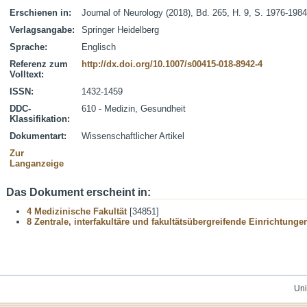
Erschienen in:
Journal of Neurology (2018), Bd. 265, H. 9, S. 1976-1984
Verlagsangabe:
Springer Heidelberg
Sprache:
Englisch
Referenz zum
http://dx.doi.org/10.1007/s00415-018-8942-4
Volltext:
ISSN:
1432-1459
DDC-
610 - Medizin, Gesundheit
Klassifikation:
Dokumentart:
Wissenschaftlicher Artikel
Zur
Langanzeige
Das Dokument erscheint in:
4 Medizinische Fakultät
[34851]
8 Zentrale, interfakultäre und fakultätsübergreifende Einrichtunge
Uni