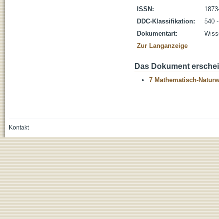
ISSN:
1873
DDC-Klassifikation:
540 
Dokumentart:
Wisse
Zur Langanzeige
Das Dokument erschein
7 Mathematisch-Naturwi
Kontakt