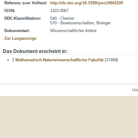
Referenz zum Volltext:
http://dx.doi.org/10.3390/ijms19041109
ISSN:
1422-0067
DDC-Klassifikation:
540 - Chemie
570 - Biowissenschaften, Biologie
Dokumentart:
Wissenschaftlicher Artikel
Zur Langanzeige
Das Dokument erscheint in:
7 Mathematisch-Naturwissenschaftliche Fakultät
[27489]
Uni