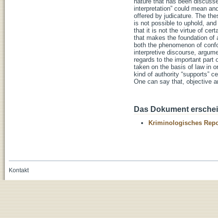
nature that has been discussed
interpretation” could mean an
offered by judicature. The thesi
is not possible to uphold, and
that it is not the virtue of ce
that makes the foundation of a
both the phenomenon of conform
interpretive discourse, argumen
regards to the important part 
taken on the basis of law in o
kind of authority “supports” cer
One can say that, objective a
Das Dokument erschein
Kriminologisches Repo
Kontakt