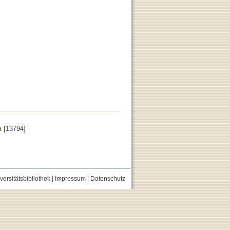
n
[13794]
versitätsbibliothek
|
Impressum
|
Datenschutz