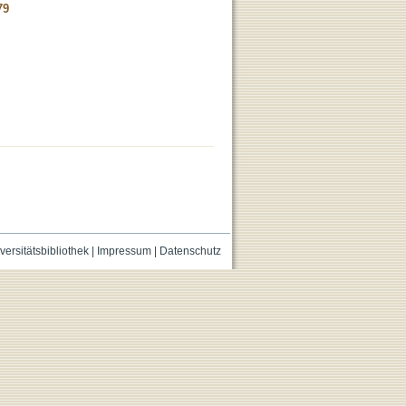
79
versitätsbibliothek
|
Impressum
|
Datenschutz