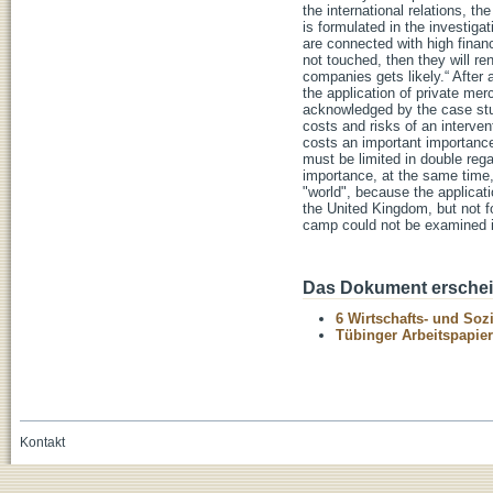
the international relations, t
is formulated in the investiga
are connected with high financi
not touched, then they will re
companies gets likely.“ After
the application of private me
acknowledged by the case stud
costs and risks of an intervent
costs an important importance
must be limited in double regar
importance, at the same time, 
"world", because the applicat
the United Kingdom, but not f
camp could not be examined in
Das Dokument erschein
6 Wirtschafts- und Soz
Tübinger Arbeitspapier
Kontakt