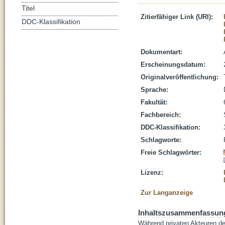
Titel
Zitierfähiger Link (URI):
DDC-Klassifikation
Dokumentart:
Erscheinungsdatum:
Originalveröffentlichung:
Sprache:
Fakultät:
Fachbereich:
DDC-Klassifikation:
Schlagworte:
Freie Schlagwörter:
Lizenz:
Zur Langanzeige
Inhaltszusammenfassun
Während privaten Akteuren de