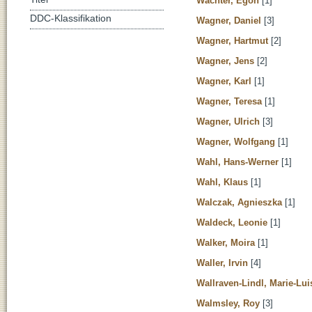
Wachter, Egon
[1]
DDC-Klassifikation
Wagner, Daniel
[3]
Wagner, Hartmut
[2]
Wagner, Jens
[2]
Wagner, Karl
[1]
Wagner, Teresa
[1]
Wagner, Ulrich
[3]
Wagner, Wolfgang
[1]
Wahl, Hans-Werner
[1]
Wahl, Klaus
[1]
Walczak, Agnieszka
[1]
Waldeck, Leonie
[1]
Walker, Moira
[1]
Waller, Irvin
[4]
Wallraven-Lindl, Marie-Lui
Walmsley, Roy
[3]