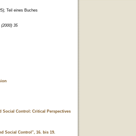
25
)
;
Teil eines Buches
; (2000) 35
nion
Social Control: Critical Perspectives
 Social Control", 16. bis 19.