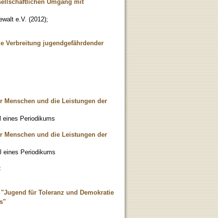
ellschaftlichen Umgang mit
walt e.V.
(
2012
)
;
e Verbreitung jugendgefährdender
ger Menschen und die Leistungen der
l eines Periodikums
ger Menschen und die Leistungen der
il eines Periodikums
t
"Jugend für Toleranz und Demokratie
s"